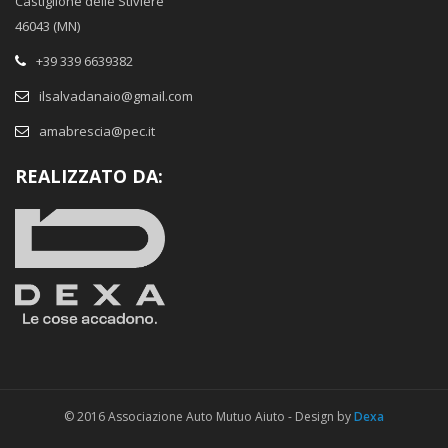
Castiglione delle Stiviere
46043 (MN)
+39 339 6639382
ilsalvadanaio@gmail.com
amabrescia@pec.it
REALIZZATO DA:
© 2016 Associazione Auto Mutuo Aiuto - Design by
Dexa