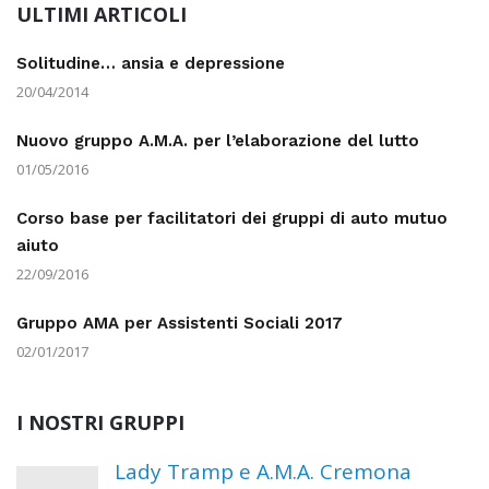
ULTIMI ARTICOLI
Solitudine… ansia e depressione
20/04/2014
Nuovo gruppo A.M.A. per l’elaborazione del lutto
01/05/2016
Corso base per facilitatori dei gruppi di auto mutuo
aiuto
22/09/2016
Gruppo AMA per Assistenti Sociali 2017
02/01/2017
I NOSTRI GRUPPI
Lady Tramp e A.M.A. Cremona