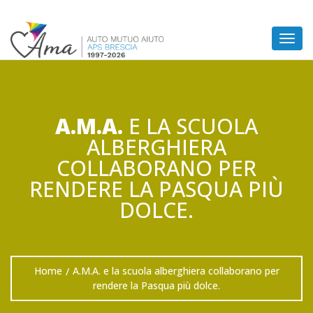
Togg
navig
A.M.A.
E LA SCUOLA
ALBERGHIERA
COLLABORANO PER
RENDERE LA PASQUA PIÙ
DOLCE.
Home
A.M.A. e la scuola alberghiera collaborano per
/
rendere la Pasqua più dolce.