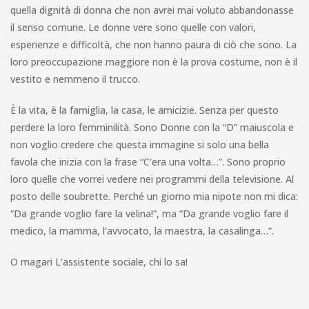
quella dignità di donna che non avrei mai voluto abbandonasse
il senso comune. Le donne vere sono quelle con valori,
esperienze e difficoltà, che non hanno paura di ciò che sono. La
loro preoccupazione maggiore non è la prova costume, non è il
vestito e nemmeno il trucco.
È la vita, è la famiglia, la casa, le amicizie. Senza per questo
perdere la loro femminilità. Sono Donne con la “D” maiuscola e
non voglio credere che questa immagine si solo una bella
favola che inizia con la frase “C’era una volta…”. Sono proprio
loro quelle che vorrei vedere nei programmi della televisione. Al
posto delle soubrette. Perché un giorno mia nipote non mi dica:
“Da grande voglio fare la velina!”, ma “Da grande voglio fare il
medico, la mamma, l’avvocato, la maestra, la casalinga…”.
O magari L’assistente sociale, chi lo sa!