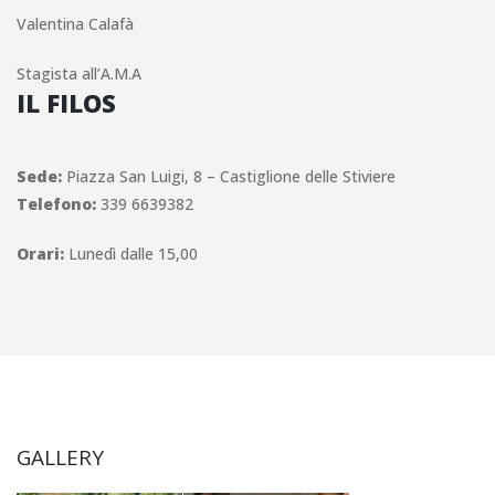
Valentina Calafà
Stagista all’A.M.A
IL FILOS
Sede:
Piazza San Luigi, 8 – Castiglione delle Stiviere
Telefono:
339 6639382
Orari:
Lunedì dalle 15,00
GALLERY