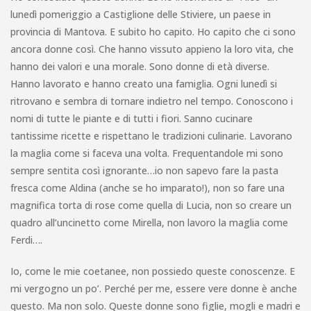
lunedì pomeriggio a Castiglione delle Stiviere, un paese in
provincia di Mantova. E subito ho capito. Ho capito che ci sono
ancora donne così. Che hanno vissuto appieno la loro vita, che
hanno dei valori e una morale. Sono donne di età diverse.
Hanno lavorato e hanno creato una famiglia. Ogni lunedì si
ritrovano e sembra di tornare indietro nel tempo. Conoscono i
nomi di tutte le piante e di tutti i fiori. Sanno cucinare
tantissime ricette e rispettano le tradizioni culinarie. Lavorano
la maglia come si faceva una volta. Frequentandole mi sono
sempre sentita così ignorante…io non sapevo fare la pasta
fresca come Aldina (anche se ho imparato!), non so fare una
magnifica torta di rose come quella di Lucia, non so creare un
quadro all’uncinetto come Mirella, non lavoro la maglia come
Ferdi….
Io, come le mie coetanee, non possiedo queste conoscenze. E
mi vergogno un po’. Perché per me, essere vere donne è anche
questo. Ma non solo. Queste donne sono figlie, mogli e madri e