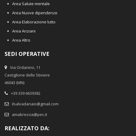
Area Salute mentale
Area Nuove dipendenze
Area Elaborazione lutto
Area Anziani
Area Altro
SEDI OPERATIVE
Via Ordanino, 11
Castiglione delle Stiviere
46043 (MN)
+39 339 6639382
ilsalvadanaio@gmail.com
amabrescia@pec.it
REALIZZATO DA: