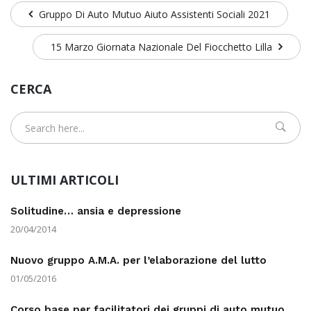
Gruppo Di Auto Mutuo Aiuto Assistenti Sociali 2021
15 Marzo Giornata Nazionale Del Fiocchetto Lilla
CERCA
ULTIMI ARTICOLI
Solitudine… ansia e depressione
20/04/2014
Nuovo gruppo A.M.A. per l’elaborazione del lutto
01/05/2016
Corso base per facilitatori dei gruppi di auto mutuo