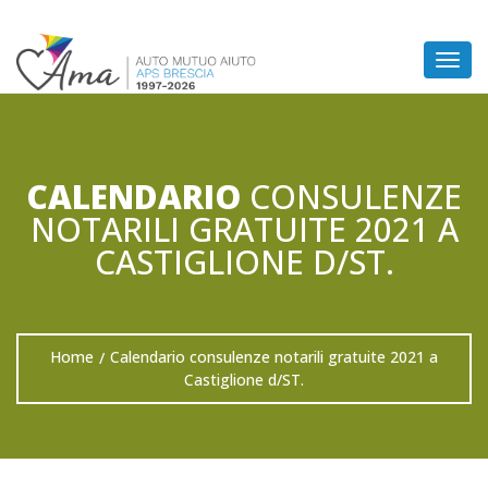
Togg
navig
CALENDARIO
CONSULENZE
NOTARILI GRATUITE 2021 A
CASTIGLIONE D/ST.
Home
Calendario consulenze notarili gratuite 2021 a
/
Castiglione d/ST.