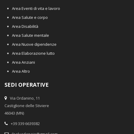
Area Eventi di vita e lavoro
Area Salute e corpo
Area Disabilità
Area Salute mentale
Area Nuove dipendenze
Area Elaborazione lutto
Area Anziani
Area Altro
SEDI OPERATIVE
Via Ordanino, 11
Castiglione delle Stiviere
46043 (MN)
+39 339 6639382